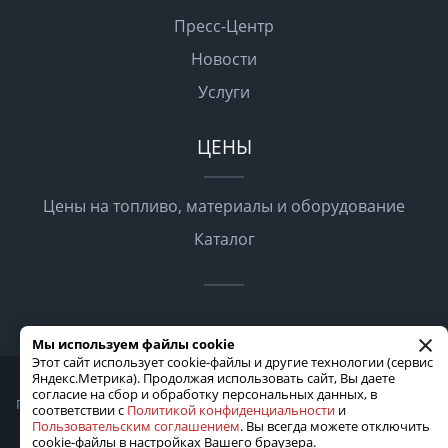
Пресс-Центр
Новости
Услуги
ЦЕНЫ
Цены на топливо, материалы и оборудование
Каталог
×
Мы используем файлы cookie
Этот сайт использует cookie-файлы и другие технологии (сервис
Яндекс.Метрика). Продолжая использовать сайт, Вы даете
2026 © Все права защищены
согласие на сбор и обработку персональных данных, в
Политика конфиденциальности
Пользовательское соглашение
соответствии с
Политикой конфиденциальности
и
Карта сайта
Пользовательским соглашением
. Вы всегда можете отключить
cookie-файлы в настройках Вашего браузера.