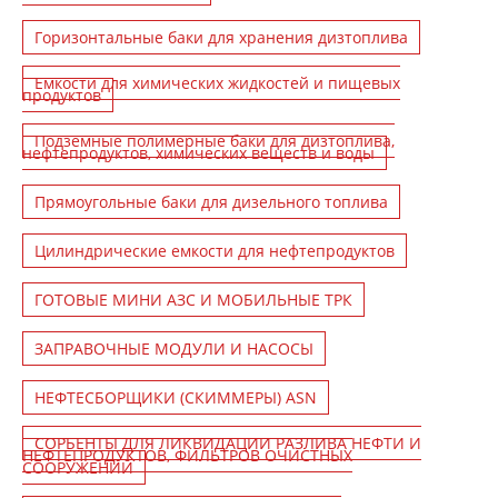
Горизонтальные баки для хранения дизтоплива
Емкости для химических жидкостей и пищевых
продуктов
Подземные полимерные баки для дизтоплива,
нефтепродуктов, химических веществ и воды
Прямоугольные баки для дизельного топлива
Цилиндрические емкости для нефтепродуктов
ГОТОВЫЕ МИНИ АЗС И МОБИЛЬНЫЕ ТРК
ЗАПРАВОЧНЫЕ МОДУЛИ И НАСОСЫ
НЕФТЕСБОРЩИКИ (СКИММЕРЫ) ASN
СОРБЕНТЫ ДЛЯ ЛИКВИДАЦИИ РАЗЛИВА НЕФТИ И
НЕФТЕПРОДУКТОВ, ФИЛЬТРОВ ОЧИСТНЫХ
СООРУЖЕНИЙ