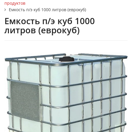
продуктов
Емкость п/э куб 1000 литров (еврокуб)
Емкость п/э куб 1000
литров (еврокуб)