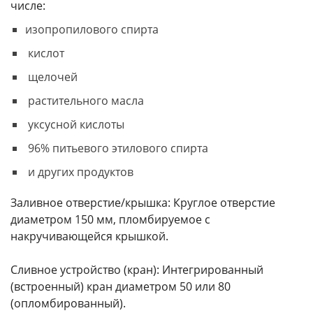
числе:
изопропилового спирта
кислот
щелочей
растительного масла
уксусной кислоты
96% питьевого этилового спирта
и других продуктов
Заливное отверстие/крышка: Круглое отверстие
диаметром 150 мм, пломбируемое с
накручивающейся крышкой.
Сливное устройство (кран): Интегрированный
(встроенный) кран диаметром 50 или 80
(опломбированный).