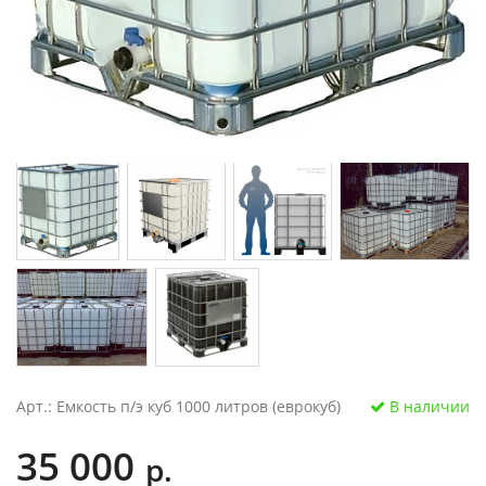
Арт.: Емкость п/э куб 1000 литров (еврокуб)
В наличии
35 000
р.